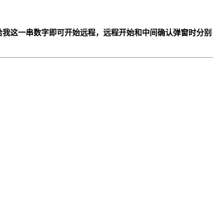
给我这一串数字即可开始远程，远程开始和中间确认弹窗时
分别