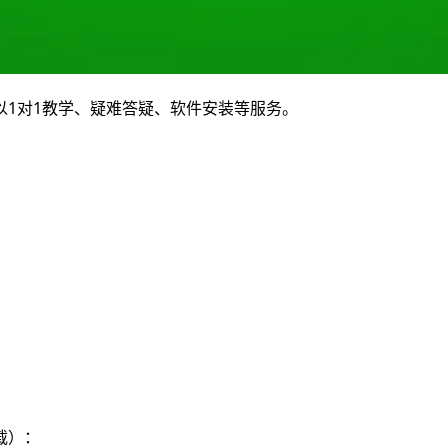
1对1教学、疑难答疑、软件安装等服务。
载）：