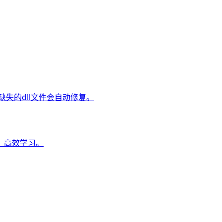
失的dll文件会自动修复。
、高效学习。