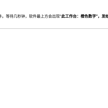
件。等待几秒钟，软件最上方会出现“
此工作台：橙色数字”，
发