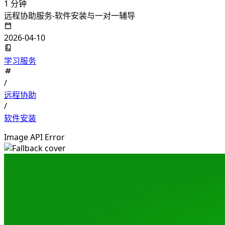
1 分钟
远程协助服务-软件安装与一对一辅导
2026-04-10
学习服务
/
远程协助
/
软件安装
Image API Error