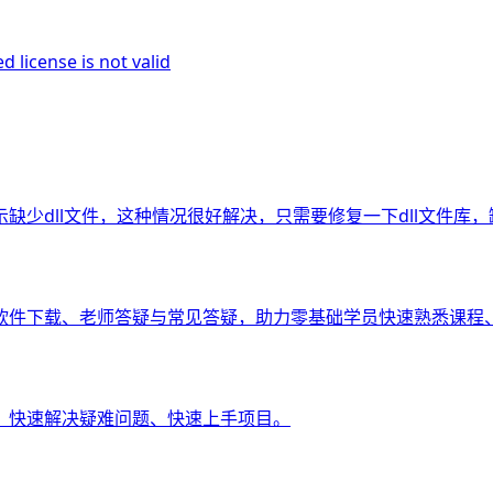
ense is not valid
少dll文件，这种情况很好解决，只需要修复一下dll文件库，缺
软件下载、老师答疑与常见答疑，助力零基础学员快速熟悉课程
，快速解决疑难问题、快速上手项目。