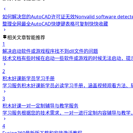
如何解决您的AutoCAD许可证无效Nonvalid software detected lic
整理全网最全AutoCAD快捷键表格可复制快快收藏
相关文章
智能推荐
1
解决启动软件或游戏程序找不到dll文件的问题
技术文档
有些时候在启动一些软件或游戏的时候无法启动，提示缺
2
积木好课新学员学习手册
学习服务
积木好课新学员必读学习手册，涵盖视频观看方法、
3
积木好课一对一定制辅导与教学服务
学习服务
根据您的技术需求，一对一进行定制内容辅导与教学
4