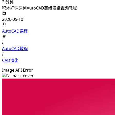
2 分钟
积木好课原创AutoCAD高级渲染视频教程
2026-05-10
AutoCAD课程
/
AutoCAD教程
/
CAD渲染
Image API Error