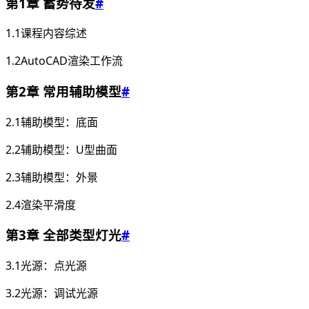
第1章 蓄势待发
#
1.1课程内容综述
1.2AutoCAD渲染工作流
第2章 常用辅助模型
#
2.1辅助模型：底面
2.2辅助模型：U型曲面
2.3辅助模型：外景
2.4渲染平滑度
第3章 全部类型灯光
#
3.1光源：点光源
3.2光源：调试光源