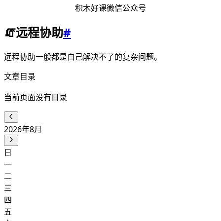
积木好课微信公众号
🧯远程协助
#
远程协助一般都是自己解决不了的复杂问题。
文章目录
当前页面没有目录
2026年8月
日
一
二
三
四
五