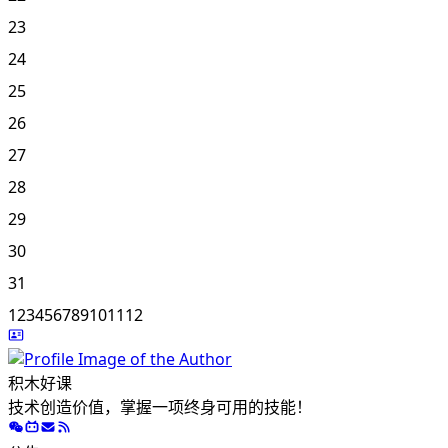
23
24
25
26
27
28
29
30
31
1
2
3
4
5
6
7
8
9
10
11
12
积木好课
技术创造价值，掌握一项终身可用的技能！