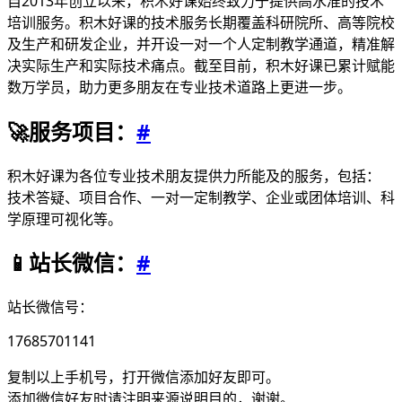
自2013年创立以来，积木好课始终致力于提供高水准的技术
培训服务。积木好课的技术服务长期覆盖科研院所、高等院校
及生产和研发企业，并开设一对一个人定制教学通道，精准解
决实际生产和实际技术痛点。截至目前，积木好课已累计赋能
数万学员，助力更多朋友在专业技术道路上更进一步。
🚀服务项目：
#
积木好课为各位专业技术朋友提供力所能及的服务，包括：
技术答疑、项目合作、一对一定制教学、企业或团体培训、科
学原理可视化等。
📱站长微信：
#
站长微信号：
17685701141
复制以上手机号，打开微信添加好友即可。
添加微信好友时请注明来源说明目的，谢谢。