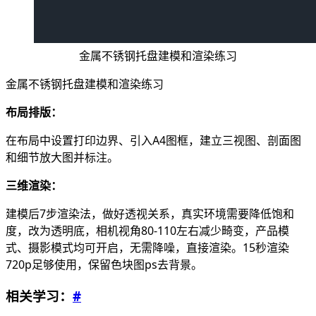
金属不锈钢托盘建模和渲染练习
金属不锈钢托盘建模和渲染练习
布局排版：
在布局中设置打印边界、引入A4图框，建立三视图、剖面图
和细节放大图并标注。
三维渲染：
建模后7步渲染法，做好透视关系，真实环境需要降低饱和
度，改为透明底，相机视角80-110左右减少畸变，产品模
式、摄影模式均可开启，无需降噪，直接渲染。15秒渲染
720p足够使用，保留色块图ps去背景。
相关学习：
#