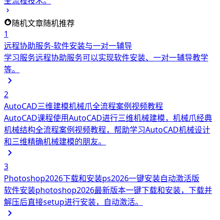
全流程技术。
随机文章
随机推荐
1
远程协助服务-软件安装与一对一辅导
学习服务
远程协助服务可以实现软件安装、一对一辅导教学
等。
2
AutoCAD三维建模机械爪全流程案例视频教程
AutoCAD课程
使用AutoCAD进行三维机械建模，机械爪经典
机械结构全流程案例视频教程，帮助学习AutoCAD机械设计
和三维精确机械建模的朋友。
3
Photoshop2026下载和安装ps2026一键安装自动激活版
软件安装
photoshop2026最新版本一键下载和安装，下载并
解压后直接setup进行安装，自动激活。