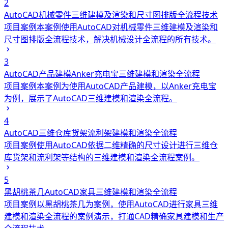
2
AutoCAD机械零件三维建模及渲染和尺寸图排版全流程技术
项目案例
本案例使用AutoCAD对机械零件三维建模及渲染和
尺寸图排版全流程技术，解决机械设计全流程的所有技术。
3
AutoCAD产品建模Anker充电宝三维建模和渲染全流程
项目案例
本案例为使用AutoCAD产品建模，以Anker充电宝
为例，展示了AutoCAD三维建模和渲染全流程。
4
AutoCAD三维仓库货架流利架建模和渲染全流程
项目案例
使用AutoCAD依据二维精确的尺寸设计进行三维仓
库货架和流利架等结构的三维建模和渲染全流程案例。
5
黑胡桃茶几AutoCAD家具三维建模和渲染全流程
项目案例
以黑胡桃茶几为案例，使用AutoCAD进行家具三维
建模和渲染全流程的案例演示，打通CAD精确家具建模和生产