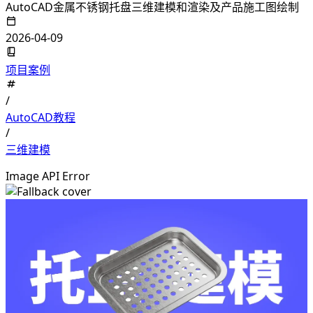
AutoCAD金属不锈钢托盘三维建模和渲染及产品施工图绘制
2026-04-09
项目案例
/
AutoCAD教程
/
三维建模
Image API Error