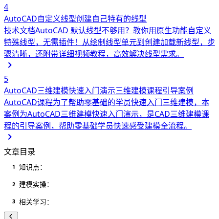
4
AutoCAD自定义线型创建自己特有的线型
技术文档
AutoCAD 默认线型不够用？教你用原生功能自定义
特殊线型，无需插件！从绘制线型单元到创建加载新线型，步
骤清晰，还附带详细视频教程，高效解决线型需求。
5
AutoCAD三维建模快速入门演示三维建模课程引导案例
AutoCAD课程
为了帮助零基础的学员快速入门三维建模，本
案例为AutoCAD三维建模快速入门演示，是CAD三维建模课
程的引导案例，帮助零基础学员快速感受建模全流程。
文章目录
知识点：
1
建模实操：
2
相关学习：
3