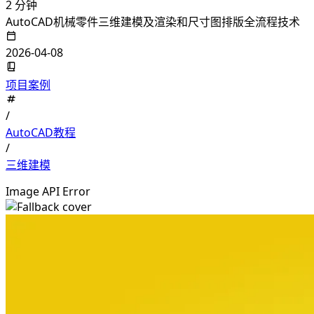
2 分钟
AutoCAD机械零件三维建模及渲染和尺寸图排版全流程技术
2026-04-08
项目案例
/
AutoCAD教程
/
三维建模
Image API Error