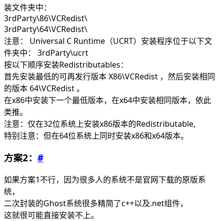
装文件夹中：
3rdParty\86\VCRedist\
3rdParty\64\VCRedist\
注意： Universal C Runtime（UCRT）安装程序位于以下文
件夹中： 3rdParty\ucrt
按以下顺序安装Redistributables：
首先安装最低的可再发行版本 X86\VCRedist ，然后安装相同
的版本 64\VCRedist 。
在x86中安装下一个最低版本，在x64中安装相同版本，依此
类推。
注意：仅在32位系统上安装x86版本的Redistributable,
特别注意：但在64位系统上同时安装x86和x64版本。
方案2：
#
如果方案1不行，因为很多人的系统不是官网下载的原版系
统，
二次封装的Ghost系统很多精简了c++以及.net组件，
这就很可能直接安装不上。