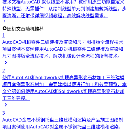
技术文档
AutoCAD 默认线型不够用？教你用原生功能自定义
特殊线型，无需插件！从绘制线型单元到创建加载新线型，步
骤清晰，还附带详细视频教程，高效解决线型需求。
随机文章
随机推荐
1
AutoCAD机械零件三维建模及渲染和尺寸图排版全流程技术
项目案例
本案例使用AutoCAD对机械零件三维建模及渲染和
尺寸图排版全流程技术，解决机械设计全流程的所有技术。
2
使用AutoCAD和Solidworks实现高异形变石材加工三维建模
项目案例
异形石材加工需要建模以便进行加工和效果预览，本
文介绍如何使用AutoCAD和Solidworks实现高异形变石材加
工三维建模。
3
AutoCAD金属不锈钢托盘三维建模和渲染及产品施工图绘制
项目案例
使用AutoCAD对金属不锈钢托盘三维建模和渲染，