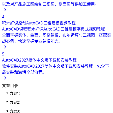
以及对产品施工图绘制三视图、剖面图等供加工使用。
4
积木好课原创AutoCAD三维建模视频教程
AutoCAD课程
积木好课AutoCAD三维建模字典式视频教程，
全面掌握实体、曲面、网格建模、布尔运算与三视图，搭配实
战案例，快速掌握专业建模能力。
5
AutoCAD2027简体中文版下载和安装教程
软件安装
AutoCAD2027简体中文版下载和安装教程，包含下
载安装和激活全部流程。
文章目录
方案1：
1
方案2：
2
方案3：
3