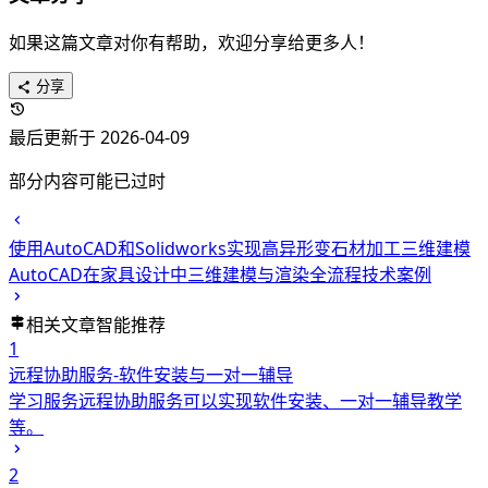
如果这篇文章对你有帮助，欢迎分享给更多人！
分享
最后更新于 2026-04-09
部分内容可能已过时
使用AutoCAD和Solidworks实现高异形变石材加工三维建模
AutoCAD在家具设计中三维建模与渲染全流程技术案例
相关文章
智能推荐
1
远程协助服务-软件安装与一对一辅导
学习服务
远程协助服务可以实现软件安装、一对一辅导教学
等。
2