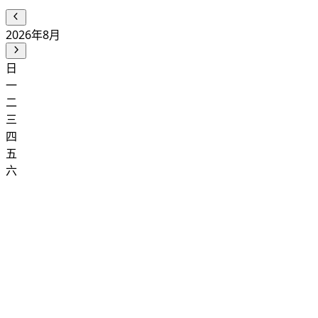
2026年8月
日
一
二
三
四
五
六