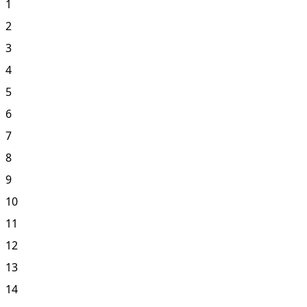
1
2
3
4
5
6
7
8
9
10
11
12
13
14