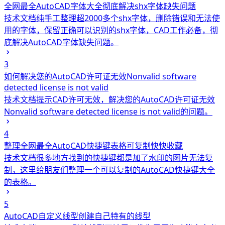
全网最全AutoCAD字体大全彻底解决shx字体缺失问题
技术文档
纯手工整理超2000多个shx字体，删除错误和无法使
用的字体，保留正确可以识别的shx字体，CAD工作必备，彻
底解决AutoCAD字体缺失问题。
3
如何解决您的AutoCAD许可证无效Nonvalid software
detected license is not valid
技术文档
提示CAD许可无效，解决您的AutoCAD许可证无效
Nonvalid software detected license is not valid的问题。
4
整理全网最全AutoCAD快捷键表格可复制快快收藏
技术文档
很多地方找到的快捷键都是加了水印的图片无法复
制，这里给朋友们整理一个可以复制的AutoCAD快捷键大全
的表格。
5
AutoCAD自定义线型创建自己特有的线型