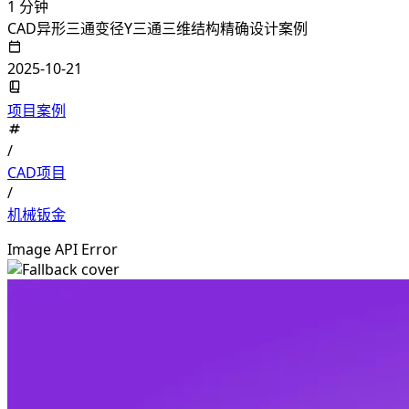
1 分钟
CAD异形三通变径Y三通三维结构精确设计案例
2025-10-21
项目案例
/
CAD项目
/
机械钣金
Image API Error