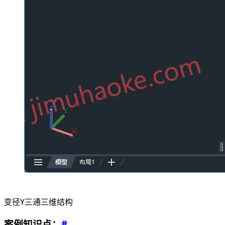
变径Y三通三维结构
案例知识点：
#