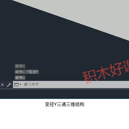
变径Y三通三维结构