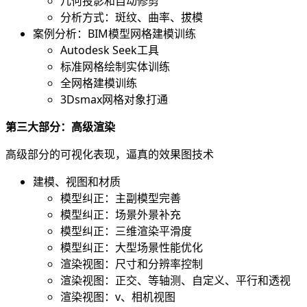
几何投影和自动修剪
分析方式：斑纹、曲率、拔模
案例分析：BIM模型网格建模训练
Autodesk Seek工具
标准网格绘制实体训练
全网格建模训练
3Dsmax网格对象打通
第三大部分：高级渲染
高级部分的可视化表现，逼真的效果图技术
建模、视图和材质
模型纠正：主副模型完善
模型纠正：场景外景补充
模型纠正：三维渲染平滑度
模型纠正：大型场景性能优化
渲染视图：尺寸和分辨率控制
渲染视图：正交、等轴测、自定义、平行和透视
渲染视图：v、相机视图