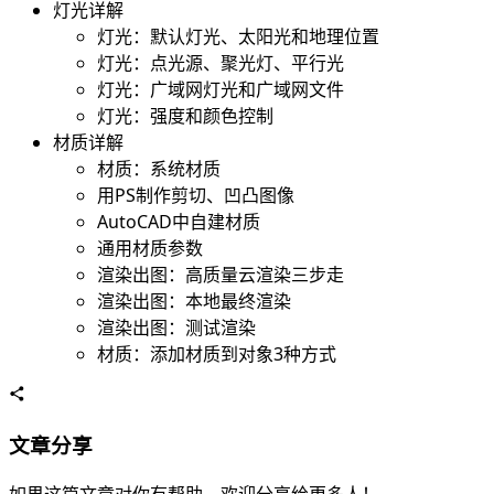
灯光详解
灯光：默认灯光、太阳光和地理位置
灯光：点光源、聚光灯、平行光
灯光：广域网灯光和广域网文件
灯光：强度和颜色控制
材质详解
材质：系统材质
用PS制作剪切、凹凸图像
AutoCAD中自建材质
通用材质参数
渲染出图：高质量云渲染三步走
渲染出图：本地最终渲染
渲染出图：测试渲染
材质：添加材质到对象3种方式
文章分享
如果这篇文章对你有帮助，欢迎分享给更多人！