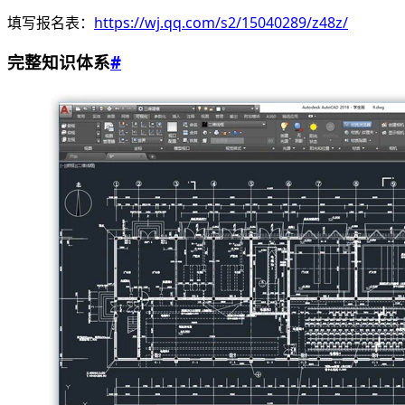
填写报名表：
https://wj.qq.com/s2/15040289/z48z/
完整知识体系
#