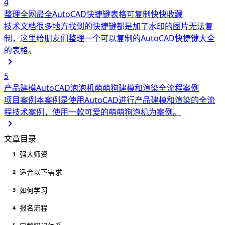
4
整理全网最全AutoCAD快捷键表格可复制快快收藏
技术文档
很多地方找到的快捷键都是加了水印的图片无法复
制，这里给朋友们整理一个可以复制的AutoCAD快捷键大全
的表格。
5
产品建模AutoCAD泡泡机萌萌狗建模和渲染全流程案例
项目案例
本案例是使用AutoCAD进行产品建模和渲染的全流
程技术案例，使用一款可爱的萌萌狗泡机为案例。
文章目录
强大师资
1
适合以下需求
2
如何学习
3
报名流程
4