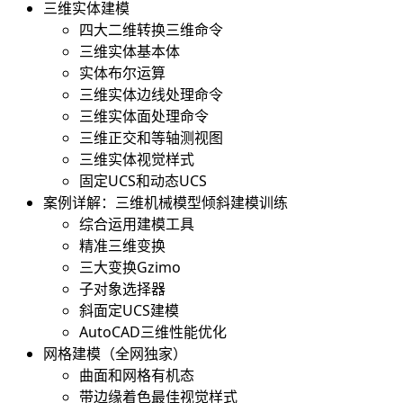
三维实体建模
四大二维转换三维命令
三维实体基本体
实体布尔运算
三维实体边线处理命令
三维实体面处理命令
三维正交和等轴测视图
三维实体视觉样式
固定UCS和动态UCS
案例详解：三维机械模型倾斜建模训练
综合运用建模工具
精准三维变换
三大变换Gzimo
子对象选择器
斜面定UCS建模
AutoCAD三维性能优化
网格建模（全网独家）
曲面和网格有机态
带边缘着色最佳视觉样式