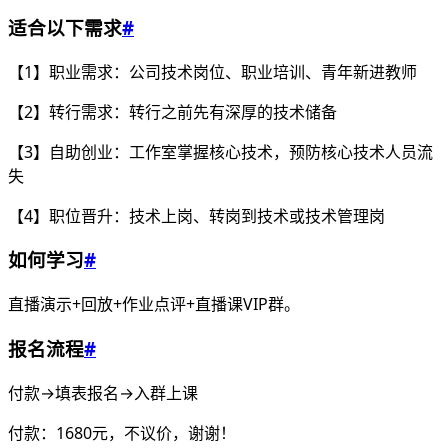
适合以下需求
#
【1】职业需求：公司技术岗位、职业培训、青年新进教师
【2】转行需求：转行之前先有深厚的技术储备
【3】自助创业：工作室掌握核心技术，预防核心技术人员流
失
【4】职位晋升：技术上岗、转岗到技术或技术管理岗
如何学习
#
直播演示+回放+作业点评+直播课VIP群。
报名流程
#
付款→填表报名→入群上课
付款：1680元，不议价，谢谢！