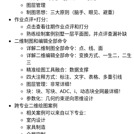
图层管理
制图思想：三大原则（脑手、眼见、避重）
作业点评+打分：
点击查看往期作业点评和打分
熟练绘制案例别墅一层平面图，并点评查漏补缺
二维制图和编辑全部命令
详解二维制图全部命令：点、线、面
详解二维编辑全部命令：变换方式、一生二，二生
三
精准绘图工具融合：数据支撑
四大注释方式：标注、文字、表格、多重引线
图层管理：非常详细！
块：块、写块、ADC、i、动态块全网最详细！
参数化：几何约束逆向思维设计
跨专业二维绘图案例
相关案例可以来自以下专业：
室内设计
家具制造