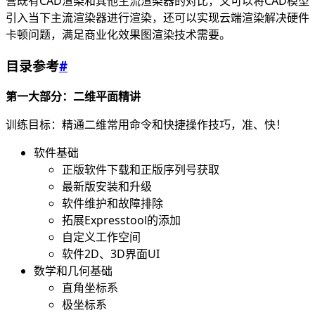
营既有CAD渲染和其他主流渲染器的对比，又可以将CAD模型
引入当下主流渲染器进行渲染，还可以实现云端渲染解决硬件
卡顿问题，满足商业化效果图渲染技术需要。
目录参考
#
第一大部分：二维平面精讲
训练目标：精通二维常用命令和快捷操作技巧，准、快！
软件基础
正版软件下载和正版序列号获取
最新版安装和升级
软件维护和故障排除
拓展Expresstool的添加
自定义工作空间
软件2D、3D界面UI
数学和几何基础
直角坐标系
极坐标系