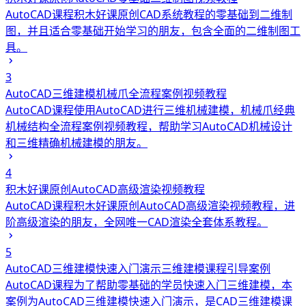
AutoCAD课程
积木好课原创CAD系统教程的零基础到二维制
图，并且适合零基础开始学习的朋友，包含全面的二维制图工
具。
3
AutoCAD三维建模机械爪全流程案例视频教程
AutoCAD课程
使用AutoCAD进行三维机械建模，机械爪经典
机械结构全流程案例视频教程，帮助学习AutoCAD机械设计
和三维精确机械建模的朋友。
4
积木好课原创AutoCAD高级渲染视频教程
AutoCAD课程
积木好课原创AutoCAD高级渲染视频教程，进
阶高级渲染的朋友，全网唯一CAD渲染全套体系教程。
5
AutoCAD三维建模快速入门演示三维建模课程引导案例
AutoCAD课程
为了帮助零基础的学员快速入门三维建模，本
案例为AutoCAD三维建模快速入门演示，是CAD三维建模课