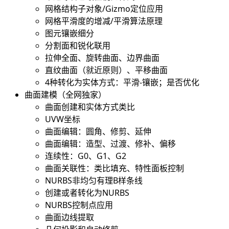
网格结构子对象/Gizmo定位应用
网格平滑度的增减/平滑算法原理
图元镶嵌细分
分割面和锐化联用
拉伸全面、旋转曲面、边界曲面
直纹曲面（就近原则）、平移曲面
4种转化为实体方式：平滑-镶嵌；是否优化
曲面建模（全网独家）
曲面创建和实体方式类比
UVW坐标
曲面编辑：圆角、修剪、延伸
曲面编辑：造型、过渡、修补、偏移
连续性：G0、G1、G2
曲面关联性：类比填充、特性面板控制
NURBS非均匀有理B样条线
创建或者转化为NURBS
NURBS控制点应用
曲面边线提取