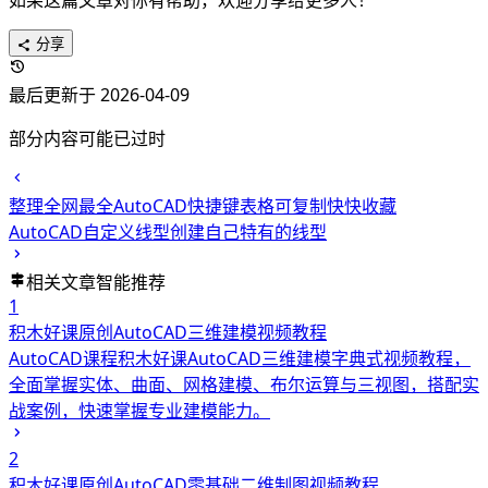
分享
最后更新于 2026-04-09
部分内容可能已过时
整理全网最全AutoCAD快捷键表格可复制快快收藏
AutoCAD自定义线型创建自己特有的线型
相关文章
智能推荐
1
积木好课原创AutoCAD三维建模视频教程
AutoCAD课程
积木好课AutoCAD三维建模字典式视频教程，
全面掌握实体、曲面、网格建模、布尔运算与三视图，搭配实
战案例，快速掌握专业建模能力。
2
积木好课原创AutoCAD零基础二维制图视频教程